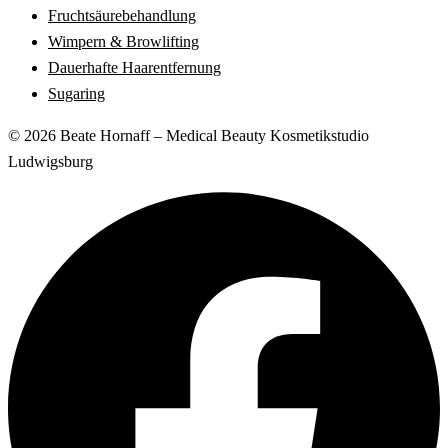
Fruchtsäurebehandlung
Wimpern & Browlifting
Dauerhafte Haarentfernung
Sugaring
© 2026 Beate Hornaff – Medical Beauty Kosmetikstudio
Ludwigsburg