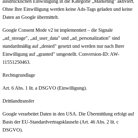
ausdrücklichen Einwilligung in die Kategorie „Marketing" aktiviert.
Ohne Ihre Einwilligung werden keine Ads-Tags geladen und keine
Daten an Google übermittelt.
Google Consent Mode v2 ist implementiert – die Signale
„ad_storage", „ad_user_data" und „ad_personalization" sind
standardmäßig auf „denied" gesetzt und werden nur nach Ihrer
Einwilligung auf „granted" umgestellt. Conversion-ID: AW-
11551250463.
Rechtsgrundlage
Art. 6 Abs. 1 lit. a DSGVO (Einwilligung).
Drittlandtransfer
Google verarbeitet Daten in den USA. Die Übermittlung erfolgt auf
Basis der EU-Standardvertragsklauseln (Art. 46 Abs. 2 lit. c
DSGVO).