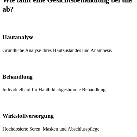
Wie läuft eine Gesichtsbehandlung bei uns
ab?
1
Hautanalyse
Gründliche Analyse Ihres Hautzustandes und Anamnese.
2
Behandlung
Individuell auf Ihr Hautbild abgestimmte Behandlung.
3
Wirkstoffversorgung
Hochdosierte Seren, Masken und Abschlusspflege.