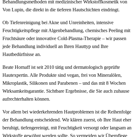
Behandlungsmethoden mit medizinischer Wirkstoffkosmetik von
Von Lupin, die direkt in die tieferen Hautschichten eindringt.
Ob Tiefenreinigung bei Akne und Unreinheiten, intensive
Feuchtigkeitspflege mit Algenbehandlung, chemisches Peeling mit
Fruchtsäure oder innovative Cold-Plasma-Therapie – wir passen
jede Behandlung individuell an Ihren Hauttyp und Ihre
Hautbedürfnisse an.
Beate Hornaff ist seit 2010 tätig und dermatologisch geprüfte
Hautexpertin. Alle Produkte sind vegan, frei von Mineralölen,
Mikroplastik, Silikonen und Parabenen – und das mit 8 Wochen
Wirksamkeitsgarantie. Sichtbare Ergebnisse, die Sie auch zuhause
aufrechterhalten können.
Vor allem bei wiederkehrenden Hautproblemen ist die Reihenfolge
der Behandlung entscheidend. Wir klären zuerst, ob Ihre Haut eher
beruhigt, tiefengereinigt, mit Feuchtigkeit versorgt oder langsam an
Wirkstoffe gewöhnt werden sollte. So vermeiden wir Überpflege