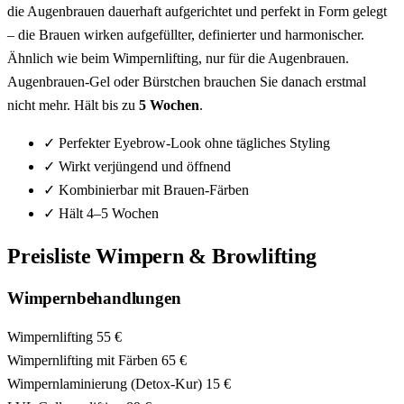
die Augenbrauen dauerhaft aufgerichtet und perfekt in Form gelegt
– die Brauen wirken aufgefüllter, definierter und harmonischer.
Ähnlich wie beim Wimpernlifting, nur für die Augenbrauen.
Augenbrauen-Gel oder Bürstchen brauchen Sie danach erstmal
nicht mehr. Hält bis zu
5 Wochen
.
✓
Perfekter Eyebrow-Look ohne tägliches Styling
✓
Wirkt verjüngend und öffnend
✓
Kombinierbar mit Brauen-Färben
✓
Hält 4–5 Wochen
Preisliste Wimpern & Browlifting
Wimpernbehandlungen
Wimpernlifting
55 €
Wimpernlifting mit Färben
65 €
Wimpernlaminierung (Detox-Kur)
15 €