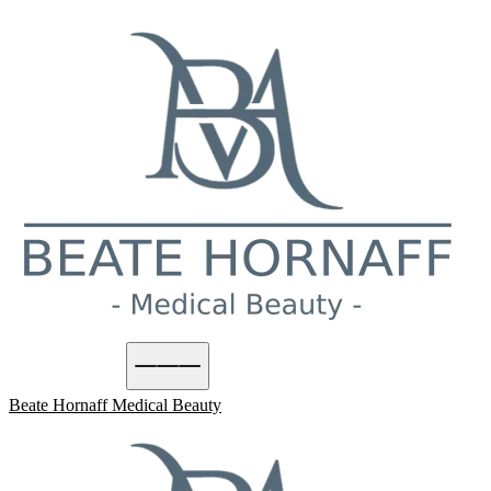
Termin buchen
Beate Hornaff
Medical Beauty