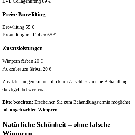
LVL Collagenlifting
89 €
Preise Browlifting
Browlifting
55 €
Browlifting mit Färben
65 €
Zusatzleistungen
Wimpern färben
20 €
Augenbrauen färben
20 €
Zusatzleistungen können direkt im Anschluss an eine Behandlung
durchgeführt werden.
Bitte beachten:
Erscheinen Sie zum Behandlungstermin möglichst
mit
ungetuschten Wimpern
.
Natürliche Schönheit – ohne falsche
Wimpern