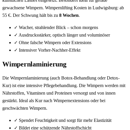
künstlichen Lashes eingesetzt. Besonders ideal für gerade
gewachsene Wimpern. Wimpernlifting Kosten in Ludwigsburg: ab
55 €. Der Schwung hält bis zu
8 Wochen
.
✓
Wacher, strahlender Blick – schon morgens
✓
Ausdrucksstärker, optisch länger und voluminöser
✓
Ohne falsche Wimpern oder Extensions
✓
Intensiver Vorher-Nachher-Effekt
Wimpernlaminierung
Die Wimpernlaminierung (auch Botox-Behandlung oder Detox-
Kur) ist eine intensive Pflegebehandlung. Die Wimpern werden mit
Nährstoffen, Vitaminen und Proteinen versorgt und von innen
gestärkt. Ideal als Kur nach Wimpernextensions oder bei
geschwächten Wimpern.
✓
Spendet Feuchtigkeit und sorgt für mehr Elastizität
✓
Bildet eine schützende Nährstoffschicht