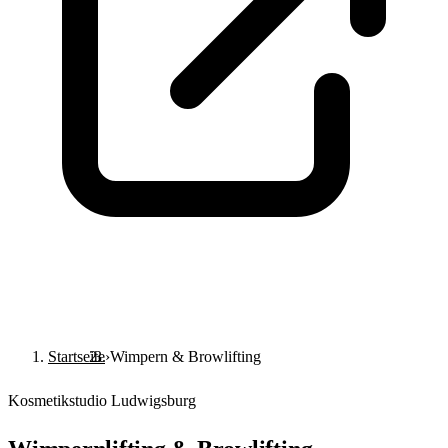
Termin buchen
Startseite
›
Wimpern & Browlifting
Kosmetikstudio Ludwigsburg